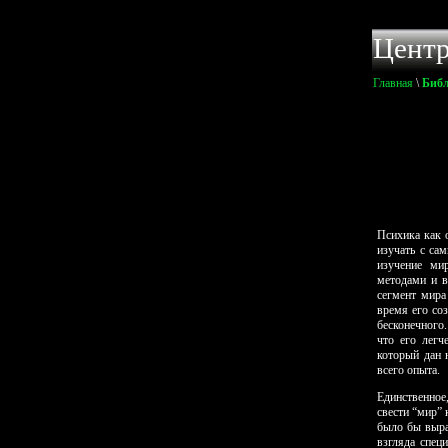
Психика как 
изучать с са
изучение ми
методами и в
сегмент мира
время его со
бесконечного.
что его легч
который дан 
всего опыта.
Единственное
свести “мир” 
было бы выра
взгляда спец